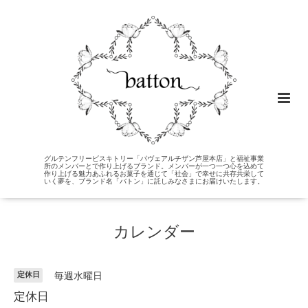
グルテンフリービスキトリー「パヴェアルチザン芦屋本店」と福祉事業
所のメンバーとで作り上げるブランド。メンバーが一つ一つ心を込めて
作り上げる魅力あふれるお菓子を通じて「社会」で幸せに共存共栄して
いく夢を、ブランド名「バトン」に託しみなさまにお届けいたします。
カレンダー
定休日
毎週水曜日
定休日