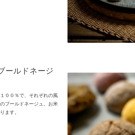
ブールドネージ
１００％で、それぞれの風
のブールドネージュ。お米
ります。