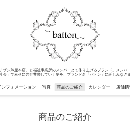
チザン芦屋本店」と福祉事業所のメンバーとで作り上げるブランド。メンバ
社会」で幸せに共存共栄していく夢を、ブランド名「バトン」に託しみなさ
インフォメーション
写真
商品のご紹介
カレンダー
店舗情
商品のご紹介