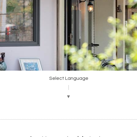
Select Language
▼