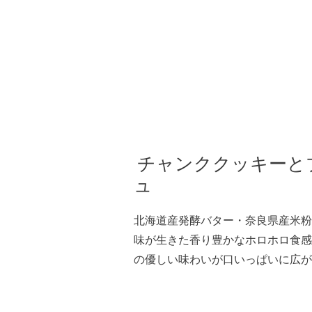
チャンククッキーと
ュ
北海道産発酵バター・奈良県産米粉
味が生きた香り豊かなホロホロ食感
の優しい味わいが口いっぱいに広が