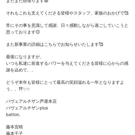
まだまだ頑張ります😆
それもこれも支えてくださる皆様やスタッフ、家族のおかげで🥰
常にその事を意識して感謝、日々感動しながら過ごしていこうと
思っております😊
また新事業の詳細はこちらでお知らせいたします🥰
最後になりますが、
いつも私達に前進するパワーを与えてくださる皆様に心からの感
謝を込めて、、
どうぞ本年も皆様にとって最高の笑顔溢れる一年となりますよ
う、、⛩✨✨
パヴェアルチザン芦屋本店
パヴェアルチザンplus
batton.
藤本宜晴
藤本千子