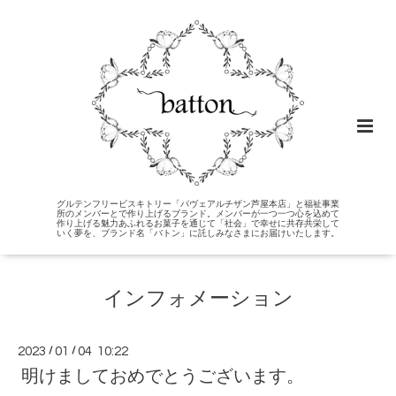
グルテンフリービスキトリー「パヴェアルチザン芦屋本店」と福祉事業
所のメンバーとで作り上げるブランド。メンバーが一つ一つ心を込めて
作り上げる魅力あふれるお菓子を通じて「社会」で幸せに共存共栄して
いく夢を、ブランド名「バトン」に託しみなさまにお届けいたします。
インフォメーション
2023
/
01
/
04 10:22
明けましておめでとうございます。