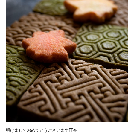
明けましておめでとうございます⛩🎍