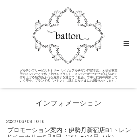
グルテンフリービスキトリー「パヴェアルチザン芦屋本店」と福祉事業
所のメンバーとで作り上げるブランド。メンバーが一つ一つ心を込めて
作り上げる魅力あふれるお菓子を通じて「社会」で幸せに共存共栄して
いく夢を、ブランド名「バトン」に託しみなさまにお届けいたします。
インフォメーション
2022
/
06
/
08 10:16
プロモーション案内：伊勢丹新宿店B1トレン